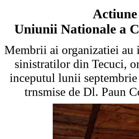
Actiune
Uniunii Nationale a 
Membrii ai organizatiei au i
sinistratilor din Tecuci, o
inceputul lunii septembrie
trnsmise de Dl. Paun Con