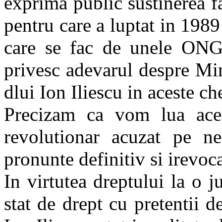
exprima public sustinerea fat
pentru care a luptat in 1989
care se fac de unele ONG-
privesc adevarul despre Min
dlui Ion Iliescu in aceste ch
Precizam ca vom lua aceea
revolutionar acuzat pe ned
pronunte definitiv si irevoca
In virtutea dreptului la o ju
stat de drept cu pretentii 