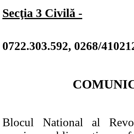
Secţia 3 Civilă -
Pre
0722.303.592, 0268/41021
COMUNIC
Blocul National al Revo