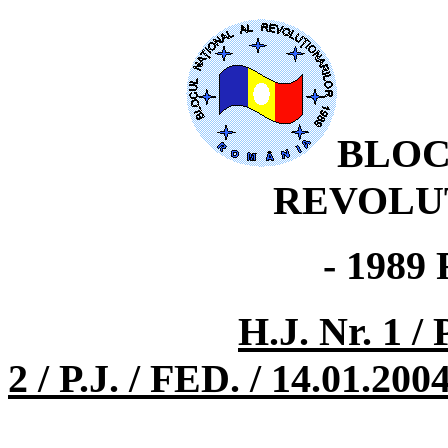
BLOC
REVOLU
- 198
H.J. Nr. 1 / 
2 / P.J. / FED. / 14.01.200