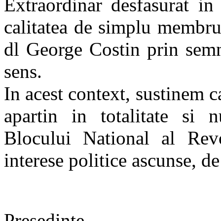
Extraordinar desfasurat in
calitatea de simplu membru 
dl George Costin prin semn
sens.
In acest context, sustinem c
apartin in totalitate si n
Blocului National al Rev
interese politice ascunse, d
Presedin