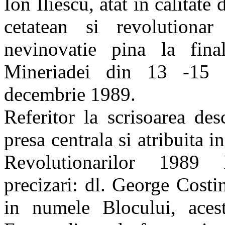
Ion Iliescu, atat in calitate 
cetatean si revolution
nevinovatie pina la final
Mineriadei din 13 -15 
decembrie 1989.
Referitor la scrisoarea des
presa centrala si atribuita 
Revolutionarilor 1989
precizari: dl. George Costin
in numele Blocului, aces