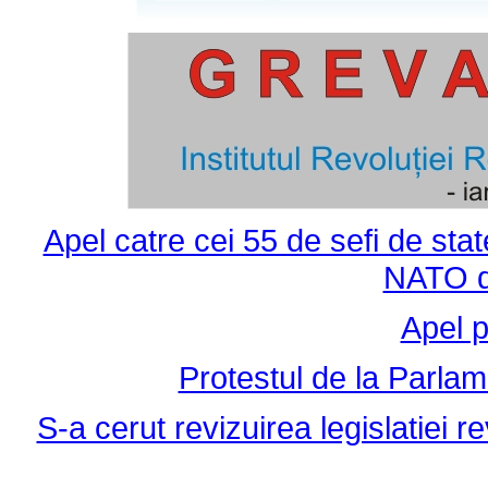
Apel catre cei 55 de sefi de sta
NATO d
Apel 
Protestul de la Parla
S-a cerut revizuirea legislatiei re