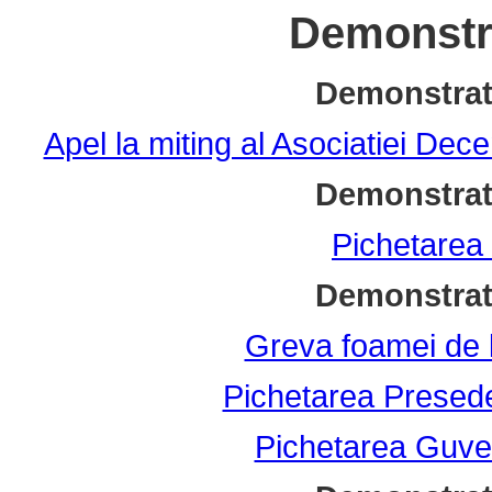
Demonstra
Demonstrati
Apel la miting al Asociatiei De
Demonstrati
Pichetarea 
Demonstrati
Greva foamei de 
Pichetarea Presede
Pichetarea Guve