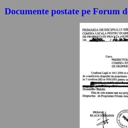
Documente postate pe Forum de 