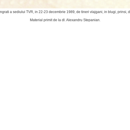
rati a sediului TVR, in 22-23 decembrie 1989, de tineri vlajgani, in blugi, prinsi, dar
Material primit de la dl. Alexandru Stepanian.