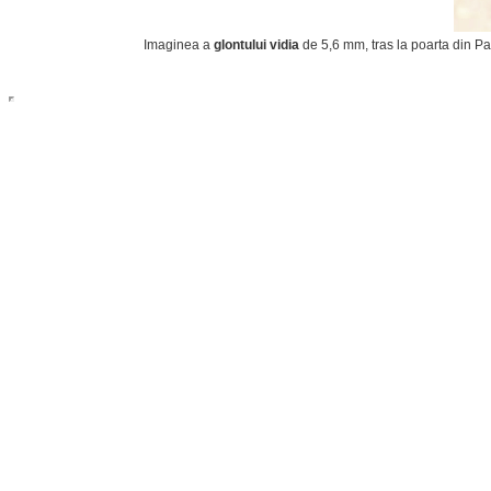
Imaginea a
glontului vidia
de 5,6 mm, tras la poarta din Pang