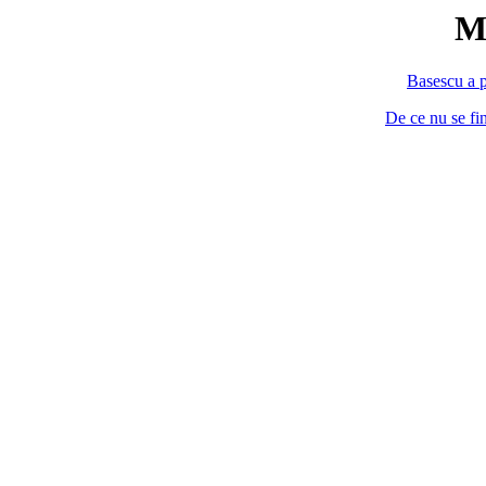
M
Basescu a p
De ce nu se fi